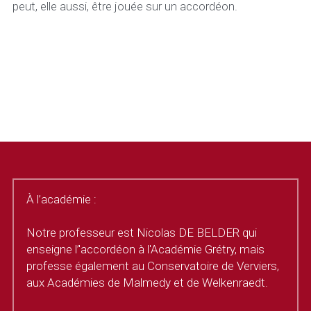
peut, elle aussi, être jouée sur un accordéon.
.
.
À l’académie :
Notre professeur est Nicolas DE BELDER qui 
enseigne l’'accordéon à l'Académie Grétry, mais 
professe également au Conservatoire de Verviers, 
aux Académies de Malmedy et de Welkenraedt.