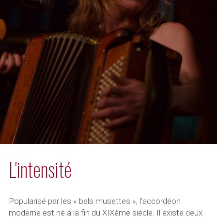
L'intensité
Popularisé par les « bals musettes », l’accordéon 
moderne est né à la fin du XIXème siècle. Il existe deux 