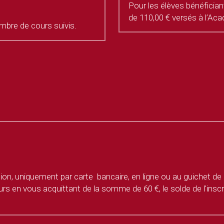
Pour les élèves bénéfician
de 110,00 € versés à l’Aca
mbre de cours suivis. 
, uniquement par carte  bancaire, en ligne ou au guichet de l'
urs en vous acquittant de la somme de 60 €, le solde de l'insc