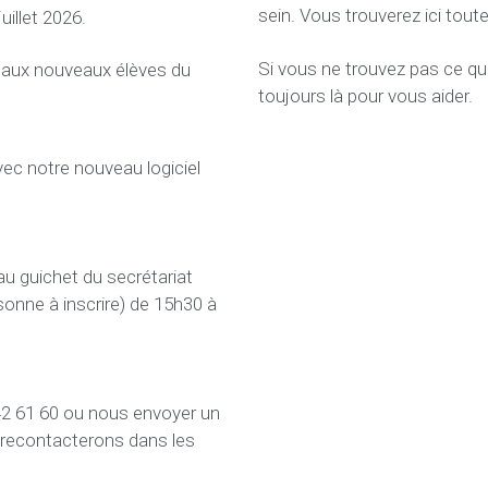
sein. Vous trouverez ici tout
uillet 2026.
Si vous ne trouvez pas ce qu
 aux nouveaux élèves du 
toujours là pour vous aider.  
vec notre nouveau logiciel 
au guichet du secrétariat 
onne à inscrire) d
e 15h30 à 
Vous pouvez également nous contacter au 04 342 61 60 ou nous envoyer un 
recontacterons dans les 