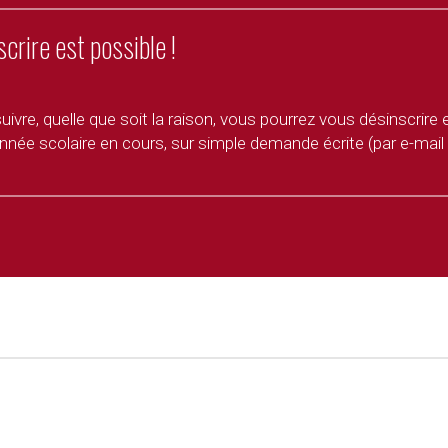
rire est possible !
vre, quelle que soit la raison, vous pourrez vous désinscrire
nnée scolaire en cours, sur simple demande écrite (par e-mail o