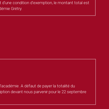
t d’une condition d’exemption, le montant total est 
démie Grétry.
académie. A défaut de payer la totalité du 
ription devant nous parvenir pour le 22 septembre 