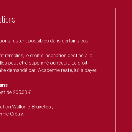
ptions
ons restent possibles dans certains cas. 
remplies, le droit d’inscription destiné à la 
les peut être supprimé ou réduit. Le droit 
re demandé par l’Académie reste, lui, à payer. 
 ans
st de 205,00 €. 
ation Wallonie-Bruxelles ; 
émie Grétry. 