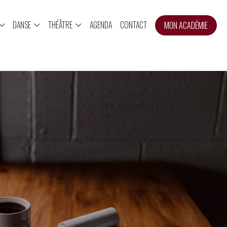
DANSE
THÉÂTRE
AGENDA
CONTACT
MON ACADÉMIE