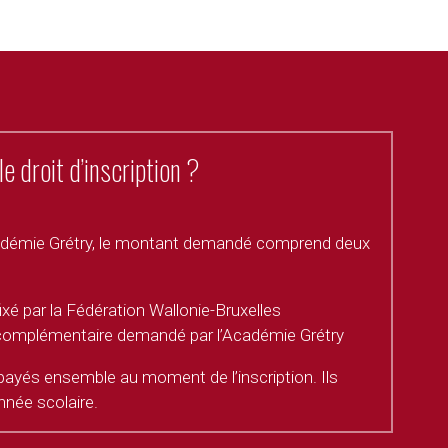
 droit d’inscription ? 
’Académie Grétry, le montant demandé comprend deux 
fixé par la Fédération Wallonie-Bruxelles 
on complémentaire demandé par l’Académie Grétry
yés ensemble au moment de l’inscription. Ils 
nnée scolaire.