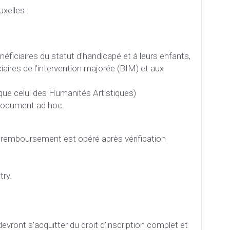
xelles :  
ficiaires du statut d'handicapé et à leurs enfants, 
ires de l'intervention majorée (BIM) et aux 
 que celui des Humanités Artistiques)
 document ad hoc.
 remboursement est opéré après vérification 
try.
evront s'acquitter du droit d'inscription complet et 