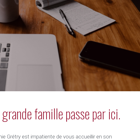
 grande famille passe par ici.
ie Grétry est impatiente de vous accueillir en son 