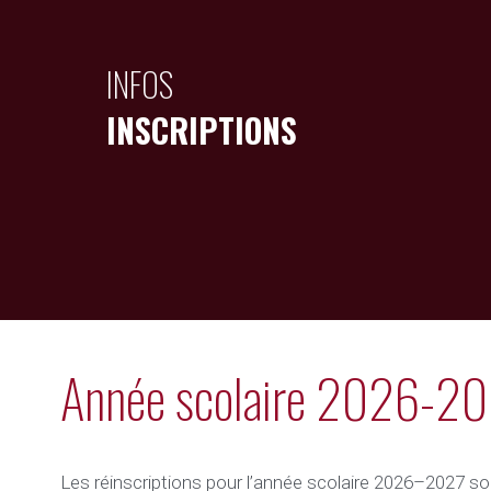
INFOS
INSCRIPTIONS
Année scolaire 2026-2
Les réinscriptions pour l’année scolaire 2026–2027 so