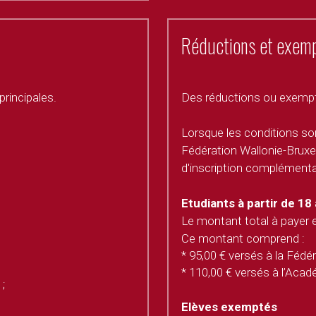
Réductions et exem
principales. 
Des réductions ou exempti
Lorsque les conditions sont 
Fédération Wallonie-Bruxel
d'inscription complémentai
 
Etudiants à partir de 18
Le montant total à payer e
Ce montant comprend : 
* 95,00 € versés à la Fédér
* 110,00 € versés à l’Acad
; 
Elèves exemptés