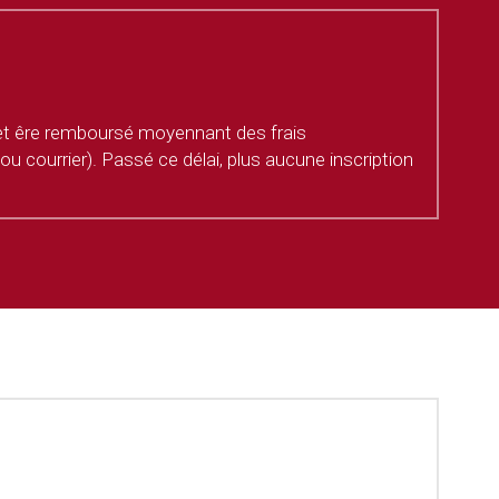
 et êre remboursé moyennant des frais 
u courrier). Passé ce délai, plus aucune inscription 