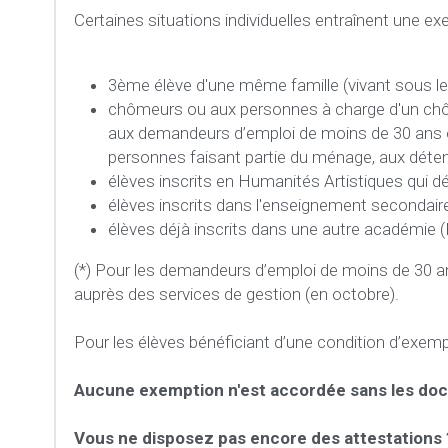
Certaines situations individuelles entraînent une exe
3ème élève d'une même famille (vivant sous le
chômeurs ou aux personnes à charge d'un chômeu
aux demandeurs d’emploi de moins de 30 ans en 
personnes faisant partie du ménage, aux déten
élèves inscrits en Humanités Artistiques qui d
élèves inscrits dans l'enseignement secondair
élèves déjà inscrits dans une autre académie (
(*) Pour les demandeurs d’emploi de moins de 30 an
auprès des services de gestion (en octobre).
Pour les élèves bénéficiant d’une condition d’exemp
Aucune exemption n'est accordée sans les docu
Vous ne disposez pas encore des attestations 