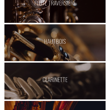
FLÛTE TRAVERSIÈRE
HAUTBOIS
CLARINETTE