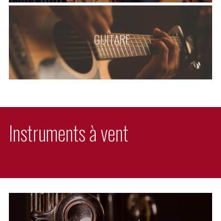
 GUITARE
Instruments à vent