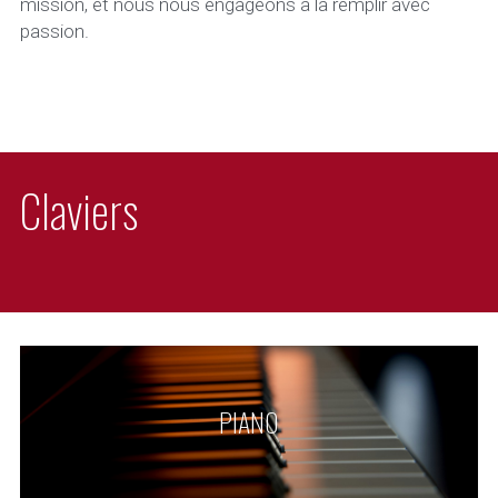
mission, et nous nous engageons à la remplir avec 
passion.
Claviers
PIANO