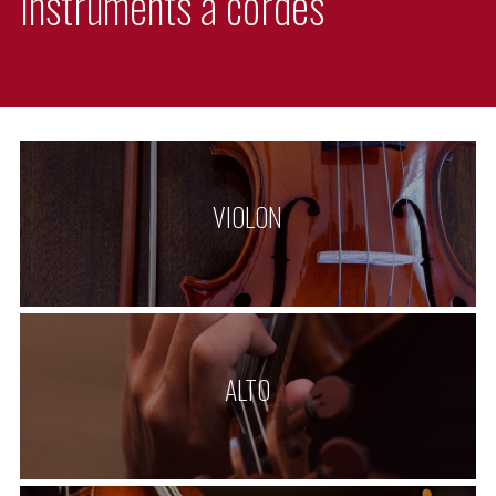
Instruments à cordes
VIOLON
ALTO