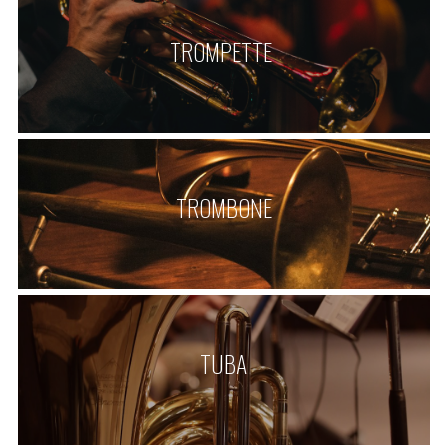
TROMPETTE 
TROMBONE
TUBA