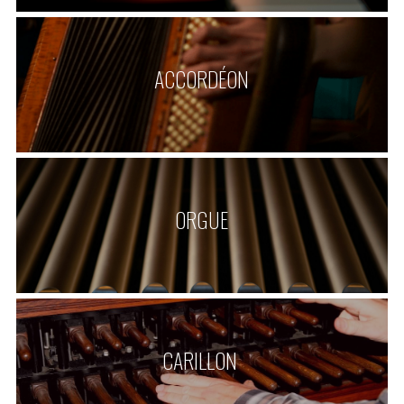
ACCORDÉON
ORGUE
CARILLON