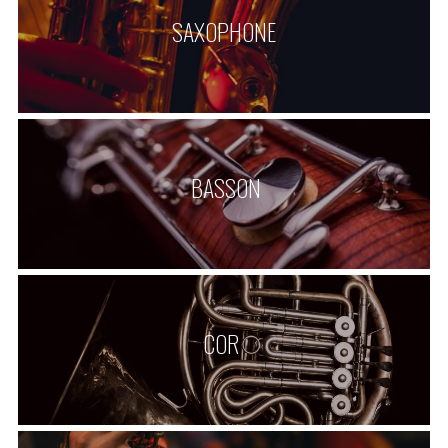
SAXOPHONE
 BASSON
COR 