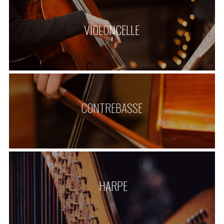
VIOLONCELLE
CONTREBASSE
 HARPE