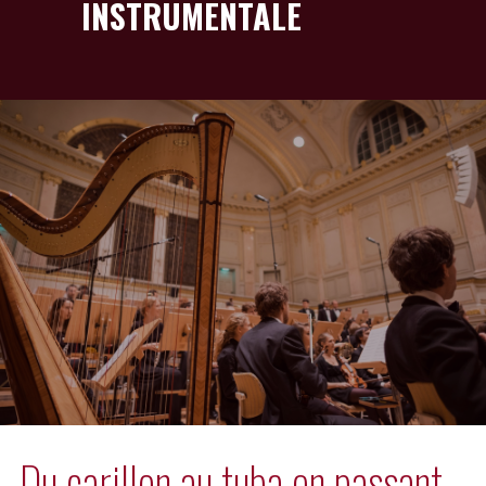
INSTRUMENTALE
Du carillon au tuba en passant 