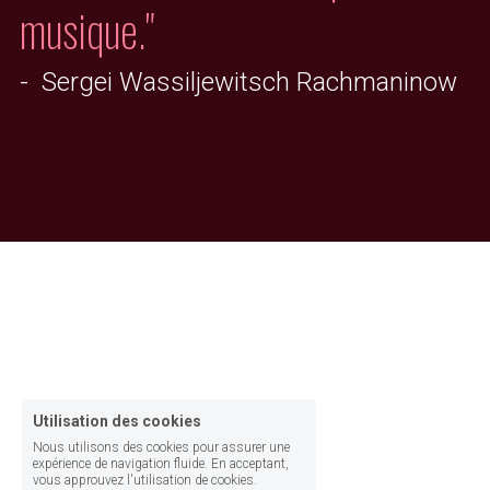
musique."
-  Sergei Wassiljewitsch Rachmaninow
Utilisation des cookies
Nous utilisons des cookies pour assurer une
expérience de navigation fluide. En acceptant,
vous approuvez l'utilisation de cookies.