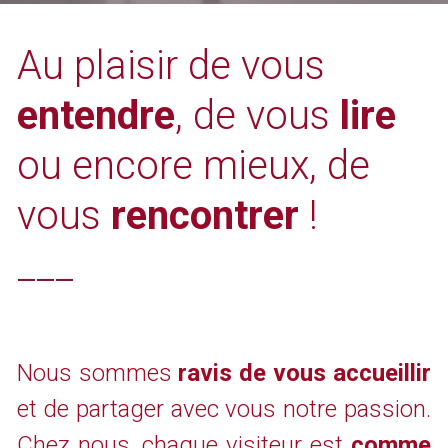
Au plaisir de vous 
entendre
, de vous 
lire
ou encore mieux, de 
vous 
rencontrer 
!
___
.
Nous sommes 
ravis de vous accueillir
et de partager avec vous notre passion. 
Chez nous, chaque visiteur est 
comme 