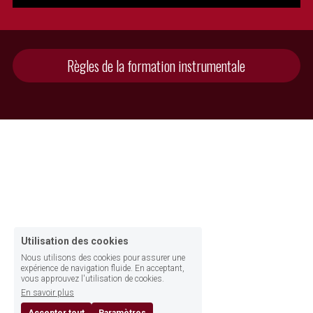
Règles de la formation instrumentale
Utilisation des cookies
Nous utilisons des cookies pour assurer une
expérience de navigation fluide. En acceptant,
vous approuvez l'utilisation de cookies.
En savoir plus